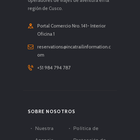
operadores de viajes de aventura en la
región de Cusco.
Portal Comercio Nro. 141- Interior
Oficina 1
reservations@incatrailinformation.c
om
+51 984 794 787
SOBRE NOSOTROS
Nuestra
Política de