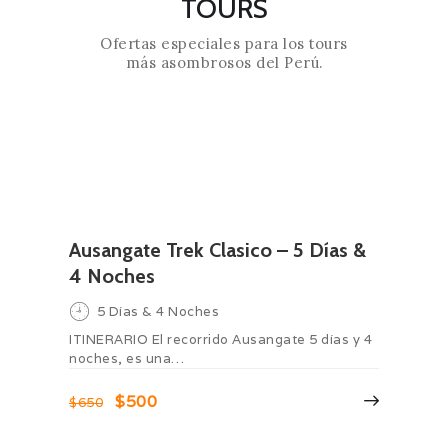
TOURS
Ofertas especiales para los tours
más asombrosos del Perú.
Ausangate Trek Clasico – 5 Días &
4 Noches
5 Días & 4 Noches
ITINERARIO El recorrido Ausangate 5 días y 4
noches, es una…
$500
$650