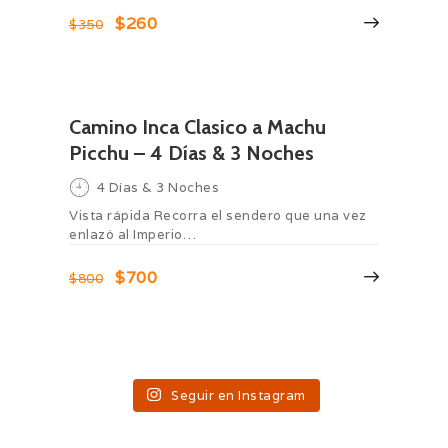
$260
$350
Camino Inca Clasico a Machu
Picchu – 4 Días & 3 Noches
4 Días & 3 Noches
Vista rápida Recorra el sendero que una vez
enlazó al Imperio…
$700
$800
Seguir en Instagram