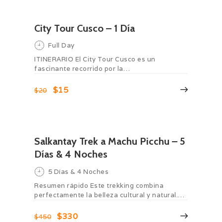
City Tour Cusco – 1 Día
Full Day
ITINERARIO El City Tour Cusco es un
fascinante recorrido por la…
$15
$20
Salkantay Trek a Machu Picchu – 5
Días & 4 Noches
5 Días & 4 Noches
Resumen rápido Este trekking combina
perfectamente la belleza cultural y natural.…
$330
$450