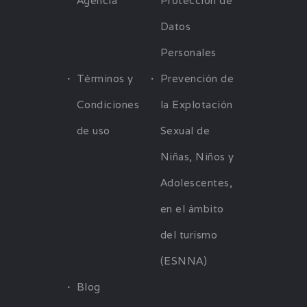
Agencia
Protección de
Datos
Personales
Términos y
Prevención de
Condiciones
la Explotación
de uso
Sexual de
Niñas, Niños y
Adolescentes,
en el ámbito
del turismo
(ESNNA)
Blog