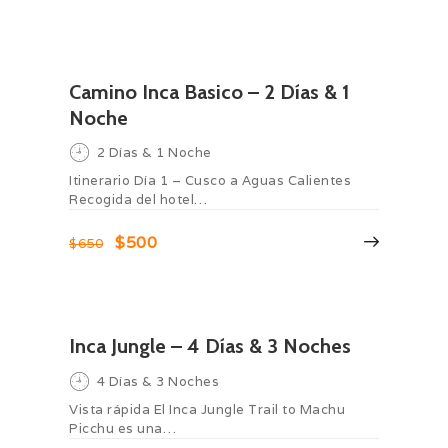
Camino Inca Basico – 2 Días & 1
Noche
2 Días & 1 Noche
Itinerario Día 1 – Cusco a Aguas Calientes
Recogida del hotel…
$500
$650
Inca Jungle – 4 Días & 3 Noches
4 Días & 3 Noches
Vista rápida El Inca Jungle Trail to Machu
Picchu es una…