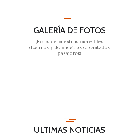
GALERÍA DE FOTOS
¡Fotos de nuestros increíbles
destinos y de nuestros encantados
pasajeros!
ULTIMAS NOTICIAS