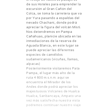
de sus Hoteles para emprender la
excursión al Gran Cañón del
Colca, se toma la carretera que va
por Yura pasando a espaldas del
nevado Chachani, donde podrá
apreciar la figura del volcán Misti.
Nos detendremos en Pampa
Cañahuas, planicie ubicada en las
inmediaciones de la reserva de
Aguada Blanca, en este lugar se
puede apreciar las diferentes
especies de camélidos
sudamericanos (vicuñas, llamas,
alpacas)
Posteriormente visitaremos Pata
Pampa, el lugar más alto de la
ruta 4 800 m.s.n.m. aquí se
encuentra el Mirador de los
Andes donde podrá apreciar los
majestuosos Volcanes de Hualca
Hualca, Sanbancaya, Ampato una
vez más satisfecha nuestra vista
podremos continuar nuestro viaje